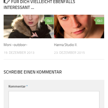
FÜR DICH VIELLEICHT EBENFALLS
INTERESSANT …
0
0
Moni -outdoor-
Hanna Studio II.
19. DEZEMBER 2013
23. DEZEMBER 2015
SCHREIBE EINEN KOMMENTAR
Kommentar
*