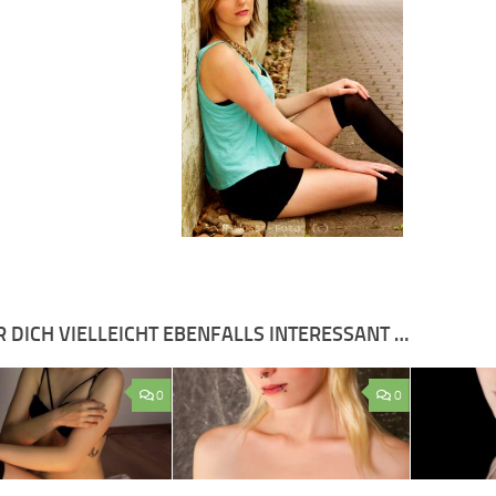
R DICH VIELLEICHT EBENFALLS INTERESSANT …
0
0