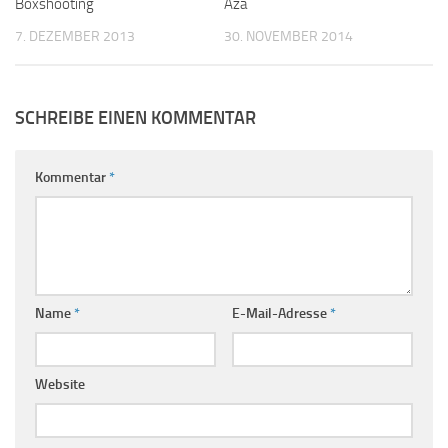
Boxshooting
Aza
7. DEZEMBER 2013
30. NOVEMBER 2014
SCHREIBE EINEN KOMMENTAR
Kommentar
*
Name
*
E-Mail-Adresse
*
Website