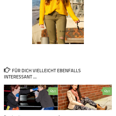
FÜR DICH VIELLEICHT EBENFALLS
INTERESSANT …
0
0