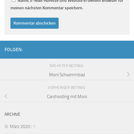
Name, E-Mail-Adresse und Website in diesem Browser für
meinen nächsten Kommentar speichern.
FOLGEN:
NÄCHSTER BEITRAG
Moni Schwimmbad
VORHERIGER BEITRAG
Carshooting mit Moni
ARCHIVE
März 2020
(1)