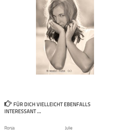
FÜR DICH VIELLEICHT EBENFALLS
INTERESSANT …
Ronja
0
Julie
0