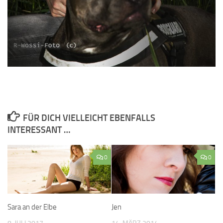
FÜR DICH VIELLEICHT EBENFALLS
INTERESSANT …
0
0
Sara an der Elbe
Jen