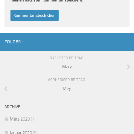
meinen nächsten Kommentar speichern.
FOLGEN:
NÄCHSTER BEITRAG
Mary
VORHERIGER BEITRAG
Meg
ARCHIVE
März 2020
(1)
Januar 2020
(5)