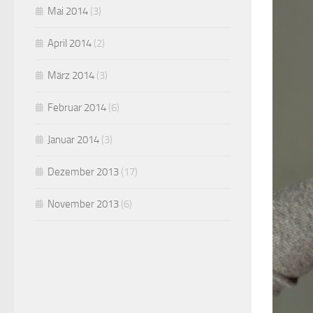
Mai 2014
(3)
April 2014
(2)
März 2014
(3)
Februar 2014
(6)
Januar 2014
(3)
Dezember 2013
(17)
November 2013
(6)