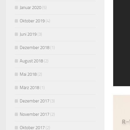
Januar 2020
(5)
Oktober 2019
(4)
Juni 2019
(3)
Dezember 2018
(1)
August 2018
(2)
Mai 2018
(2)
1
2
3
4
5
6
7
8
9
10
11
12
13
14
15
März 2018
(1)
Dezember 2017
(3)
November 2017
(2)
Oktober 2017
(2)