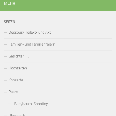
MEHR
SEITEN
Dessous/ Teilakt- und Akt
Familien- und Familienfeiern
Gesichter …..
Hochzeiten
Konzerte
Paare
-Babybauch-Shooting
Über mich