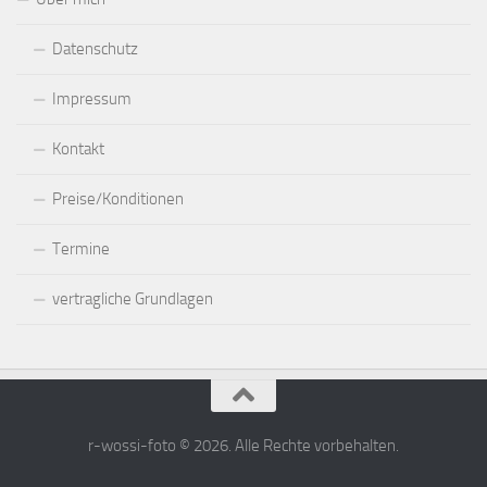
Datenschutz
Impressum
Kontakt
Preise/Konditionen
Termine
vertragliche Grundlagen
r-wossi-foto © 2026. Alle Rechte vorbehalten.