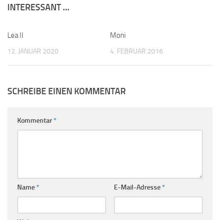
INTERESSANT …
Lea II
0
Moni
0
12. JANUAR 2020
4. FEBRUAR 2016
SCHREIBE EINEN KOMMENTAR
Kommentar
*
Name
*
E-Mail-Adresse
*