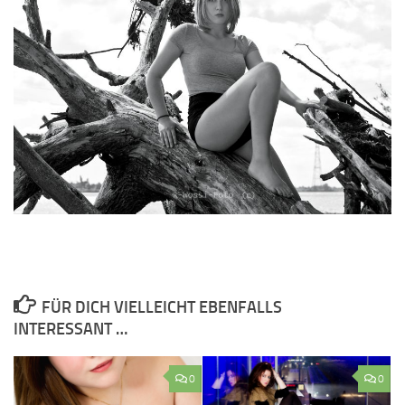
FÜR DICH VIELLEICHT EBENFALLS
INTERESSANT …
0
0