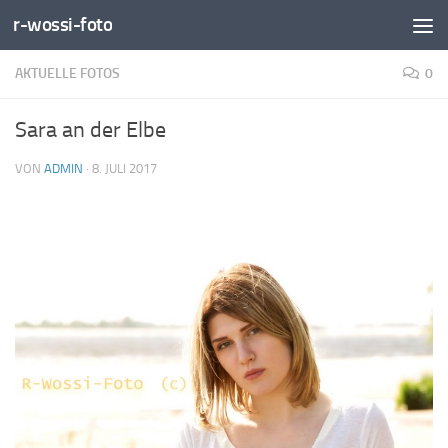
r-wossi-foto
Zum Inhalt springen
AKTUELLE FOTOS
0
Sara an der Elbe
VON
ADMIN
·
8. JULI 2017