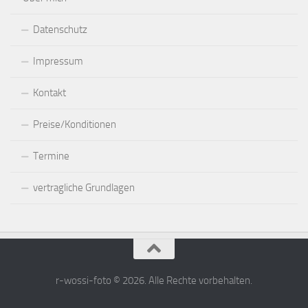
Datenschutz
Impressum
Kontakt
Preise/Konditionen
Termine
vertragliche Grundlagen
r-wossi-foto © 2026. Alle Rechte vorbehalten.