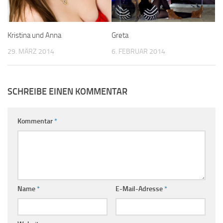
Kristina und Anna
Greta
29. MÄRZ 2014
6. FEBRUAR 2014
SCHREIBE EINEN KOMMENTAR
Kommentar
*
Name
*
E-Mail-Adresse
*