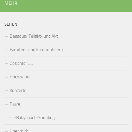
MEHR
SEITEN
Dessous/ Teilakt- und Akt
Familien- und Familienfeiern
Gesichter …..
Hochzeiten
Konzerte
Paare
-Babybauch-Shooting
Über mich